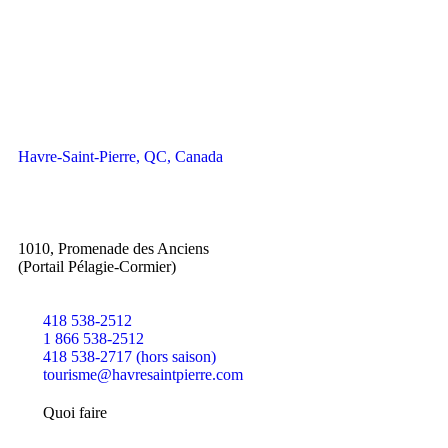
Havre-Saint-Pierre, QC, Canada
1010, Promenade des Anciens
(Portail Pélagie-Cormier)
418 538-2512
1 866 538-2512
418 538-2717 (hors saison)
tourisme@havresaintpierre.com
Quoi faire