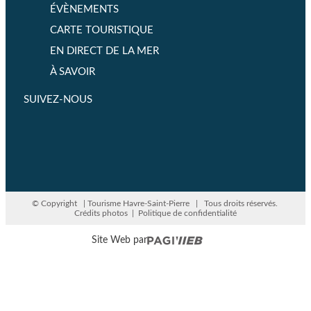
ÉVÈNEMENTS
CARTE TOURISTIQUE
EN DIRECT DE LA MER
À SAVOIR
SUIVEZ-NOUS
© Copyright
| Tourisme Havre-Saint-Pierre | Tous droits réservés.
Crédits photos
|
Politique de confidentialité
Site Web par
QUOI FAIRE