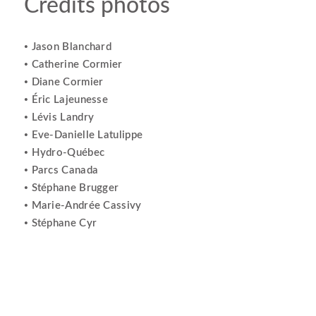
Crédits photos
Jason Blanchard
•
Catherine Cormier
•
Diane Cormier
•
Éric Lajeunesse
•
Lévis Landry
•
Eve-Danielle Latulippe
•
Hydro-Québec
•
Parcs Canada
•
Stéphane Brugger
•
Marie-Andrée Cassivy
•
Stéphane Cyr
•