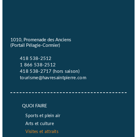
1010, Promenade des Anciens
(Portail Pélagie-Cormier)
418 538-2512
1 866 538-2512
418 538-2717 (hors saison)
tourisme@havresaintpierre.com
QUOI FAIRE
Sports et plein air
Arts et culture
Visites et attraits