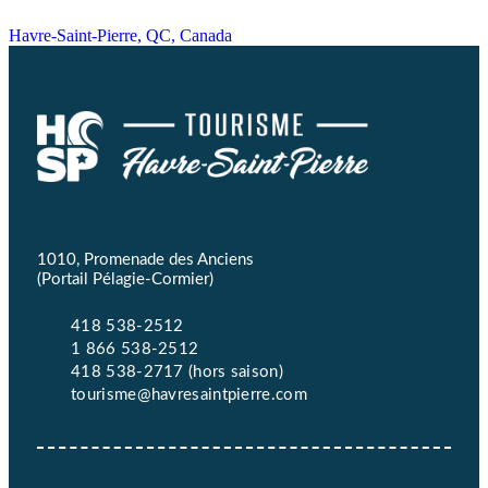
Havre-Saint-Pierre, QC, Canada
1010, Promenade des Anciens
(Portail Pélagie-Cormier)
418 538-2512
1 866 538-2512
418 538-2717 (hors saison)
tourisme@havresaintpierre.com