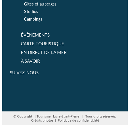
Gites et auberges
Studios
Campings
ÉVÈNEMENTS
CARTE TOURISTIQUE
EN DIRECT DE LA MER
À SAVOIR
SUIVEZ-NOUS
© Copyright
| Tourisme Havre-Saint-Pierre | Tous droits réservés.
Crédits photos
|
Politique de confidentialité