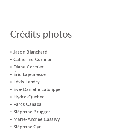
Croisières Internationnales
Carte touristique
Crédits photos
Jason Blanchard
•
Catherine Cormier
•
Diane Cormier
•
Éric Lajeunesse
•
Lévis Landry
•
Eve-Danielle Latulippe
•
Hydro-Québec
•
Parcs Canada
•
Stéphane Brugger
•
Marie-Andrée Cassivy
•
Stéphane Cyr
•