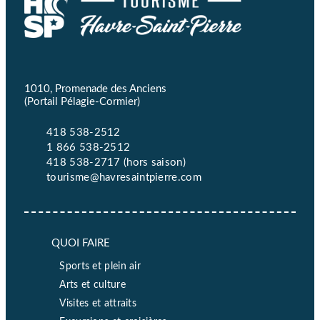
1010, Promenade des Anciens
(Portail Pélagie-Cormier)
418 538-2512
1 866 538-2512
418 538-2717 (hors saison)
tourisme@havresaintpierre.com
QUOI FAIRE
Sports et plein air
Arts et culture
Visites et attraits