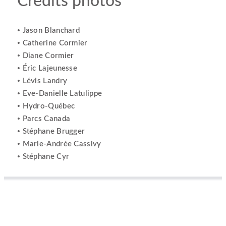
Crédits photos
Jason Blanchard
•
Catherine Cormier
•
Diane Cormier
•
Éric Lajeunesse
•
Lévis Landry
•
Eve-Danielle Latulippe
•
Hydro-Québec
•
Parcs Canada
•
Stéphane Brugger
•
Marie-Andrée Cassivy
•
Stéphane Cyr
•