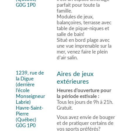
G0G 1P0
parfait pour toute la
famille.
Modules de jeux,
balançoires, terrasse avec
table de pique-niques et
salle de bain!
Situé en bord plage avec
une vue imprenable sur la
mer, venez faire le plein
d’air salin.
1239, rue de
Aires de jeux
la Digue
extérieures
(derrière
l’école
Heures d’ouverture pour
Monseigneur
la période estivale :
Labrie)
Tous les jours de 9h à 21h.
Havre-Saint-
Gratuit.
Pierre
Vous avez envie de bouger
(Québec)
et de pratiquer certains de
G0G 1P0
vos sports préférés?