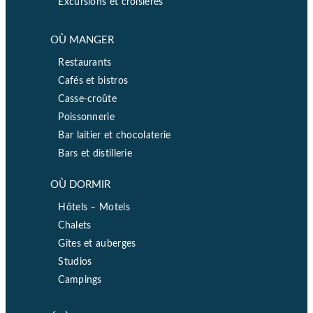
Excursions et croisières
OÙ MANGER
Restaurants
Cafés et bistros
Casse-croûte
Poissonnerie
Bar laitier et chocolaterie
Bars et distillerie
OÙ DORMIR
Hôtels – Motels
Chalets
Gites et auberges
Studios
Campings