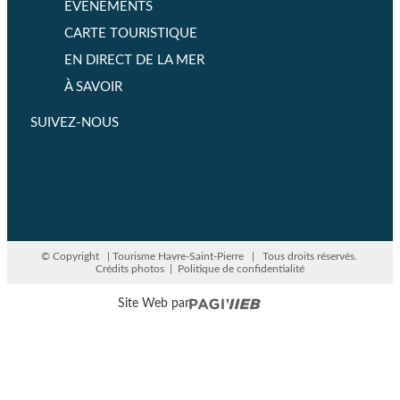
ÉVÈNEMENTS
CARTE TOURISTIQUE
EN DIRECT DE LA MER
À SAVOIR
SUIVEZ-NOUS
© Copyright
| Tourisme Havre-Saint-Pierre | Tous droits réservés.
Crédits photos
|
Politique de confidentialité
Site Web par
QUOI FAIRE