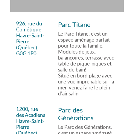
926, rue du
Parc Titane
Cométique
Le Parc Titane, c’est un
Havre-Saint-
espace aménagé parfait
Pierre
pour toute la famille.
(Québec)
Modules de jeux,
G0G 1P0
balançoires, terrasse avec
table de pique-niques et
salle de bain!
Situé en bord plage avec
une vue imprenable sur la
mer, venez faire le plein
d’air salin.
1200, rue
Parc des
des Acadiens
Générations
Havre-Saint-
Pierre
Le Parc des Générations,
(Québec)
c’est un espace aménagé